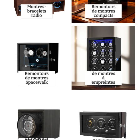
Montres-
Remontoirs
bracelets
de montres
radio
compacts
Remontoirs
Remontoirs
de montres
de montres
à
Spacewalk
empreintes
digitales
Enrouleurs