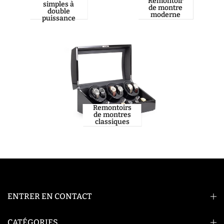
Remontoir
simples à
de montre
double
moderne
puissance
Remontoirs
de montres
classiques
ENTRER EN CONTACT
CATÉGORIES