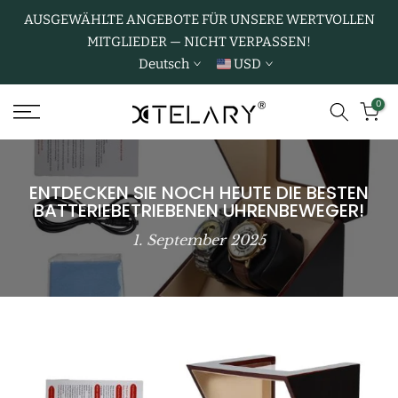
Zum
AUSGEWÄHLTE ANGEBOTE FÜR UNSERE WERTVOLLEN
MITGLIEDER — NICHT VERPASSEN!
Inhalt
Deutsch
USD
springen
0
ENTDECKEN SIE NOCH HEUTE DIE BESTEN
BATTERIEBETRIEBENEN UHRENBEWEGER!
1. September 2025