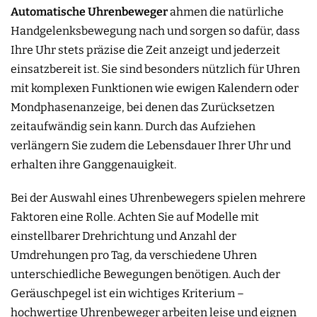
Automatische Uhrenbeweger
ahmen die natürliche
Handgelenksbewegung nach und sorgen so dafür, dass
Ihre Uhr stets präzise die Zeit anzeigt und jederzeit
einsatzbereit ist. Sie sind besonders nützlich für Uhren
mit komplexen Funktionen wie ewigen Kalendern oder
Mondphasenanzeige, bei denen das Zurücksetzen
zeitaufwändig sein kann. Durch das Aufziehen
verlängern Sie zudem die Lebensdauer Ihrer Uhr und
erhalten ihre Ganggenauigkeit.
Bei der Auswahl eines Uhrenbewegers spielen mehrere
Faktoren eine Rolle. Achten Sie auf Modelle mit
einstellbarer Drehrichtung und Anzahl der
Umdrehungen pro Tag, da verschiedene Uhren
unterschiedliche Bewegungen benötigen. Auch der
Geräuschpegel ist ein wichtiges Kriterium –
hochwertige Uhrenbeweger arbeiten leise und eignen