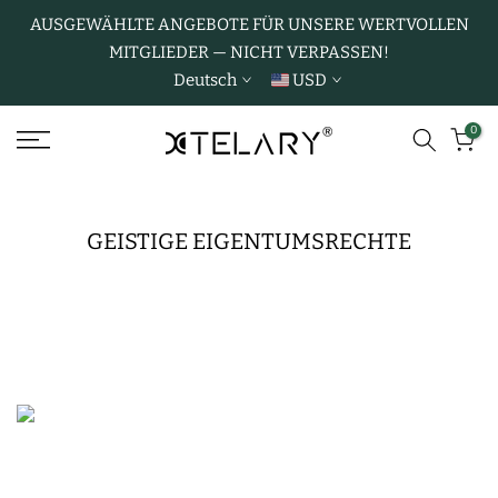
Zum
AUSGEWÄHLTE ANGEBOTE FÜR UNSERE WERTVOLLEN
MITGLIEDER — NICHT VERPASSEN!
Inhalt
Deutsch
USD
springen
0
GEISTIGE EIGENTUMSRECHTE